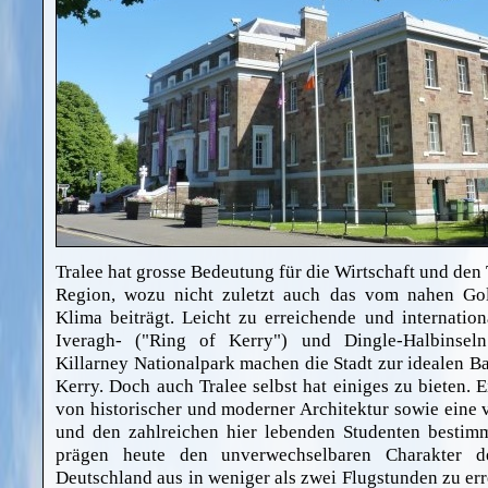
Tralee hat grosse Bedeutung für die Wirtschaft und den
Region, wozu nicht zuletzt auch das vom nahen Gol
Klima beiträgt. Leicht zu erreichende und internatio
Iveragh- ("Ring of Kerry") und Dingle-Halbinsel
Killarney Nationalpark machen die Stadt zur idealen Ba
Kerry. Doch auch Tralee selbst hat einiges zu bieten. 
von historischer und moderner Architektur sowie eine
und den zahlreichen hier lebenden Studenten bestim
prägen heute den unverwechselbaren Charakter d
Deutschland aus in weniger als zwei Flugstunden zu err